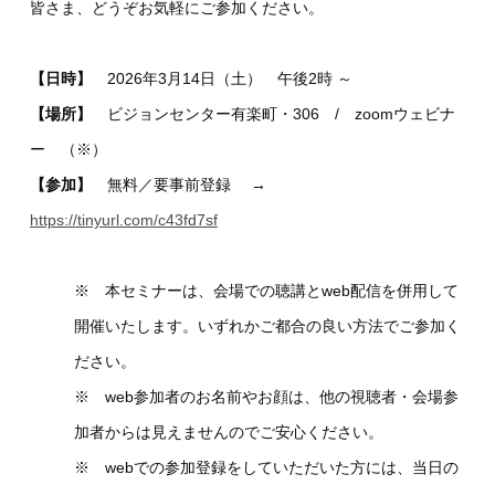
皆さま、どうぞお気軽にご参加ください。
【日時】
2026年3月14日（土） 午後2時 ～
【場所】
ビジョンセンター有楽町・306 / zoomウェビナ
ー （※）
【参加】
無料／要事前登録 →
https://tinyurl.com/c43fd7sf
※ 本セミナーは、会場での聴講とweb配信を併用して
開催いたします。いずれかご都合の良い方法でご参加く
ださい。
※ web参加者のお名前やお顔は、他の視聴者・会場参
加者からは見えませんのでご安心ください。
※ webでの参加登録をしていただいた方には、当日の