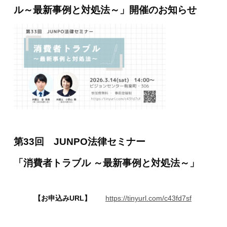
ル～最新事例と対処法～」開催のお知らせ
第33回 JUNPO法律セミナー
「消費者トラブル ～最新事例と対処法～」
【お申込みURL】
https://tinyurl.com/c43fd7sf