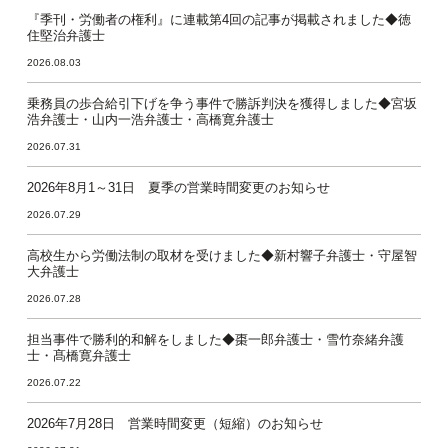
『季刊・労働者の権利』に連載第4回の記事が掲載されました◆徳
住堅治弁護士
2026.08.03
乗務員の歩合給引下げを争う事件で勝訴判決を獲得しました◆宮坂
浩弁護士・山内一浩弁護士・高橋寛弁護士
2026.07.31
2026年8月1～31日 夏季の営業時間変更のお知らせ
2026.07.29
高校生から労働法制の取材を受けました◆新村響子弁護士・守屋智
大弁護士
2026.07.28
担当事件で勝利的和解をしました◆棗一郎弁護士・雪竹奈緒弁護
士・髙橋寛弁護士
2026.07.22
2026年7月28日 営業時間変更（短縮）のお知らせ