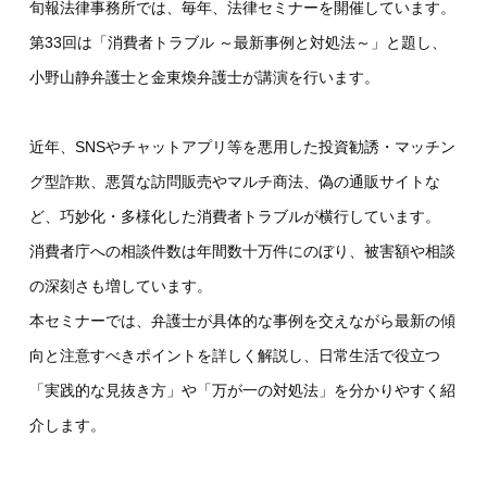
旬報法律事務所では、毎年、法律セミナーを開催しています。
第33回は「消費者トラブル ～最新事例と対処法～」と題し、
小野山静弁護士と金東煥弁護士が講演を行います。
近年、SNSやチャットアプリ等を悪用した投資勧誘・マッチン
グ型詐欺、悪質な訪問販売やマルチ商法、偽の通販サイトな
ど、巧妙化・多様化した消費者トラブルが横行しています。
消費者庁への相談件数は年間数十万件にのぼり、被害額や相談
の深刻さも増しています。
本セミナーでは、弁護士が具体的な事例を交えながら最新の傾
向と注意すべきポイントを詳しく解説し、日常生活で役立つ
「実践的な見抜き方」や「万が一の対処法」を分かりやすく紹
介します。