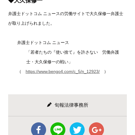
◆大久保修一
弁護士ドットコム ニュースの労働サイトで大久保修一弁護士
が取り上げられました。
弁護士ドットコム ニュース
「若者たちの『使い捨て』を許さない 労働弁護
士・大久保修一の戦い」
（
https://www.bengo4.com/c_5/n_12923/
）
旬報法律事務所