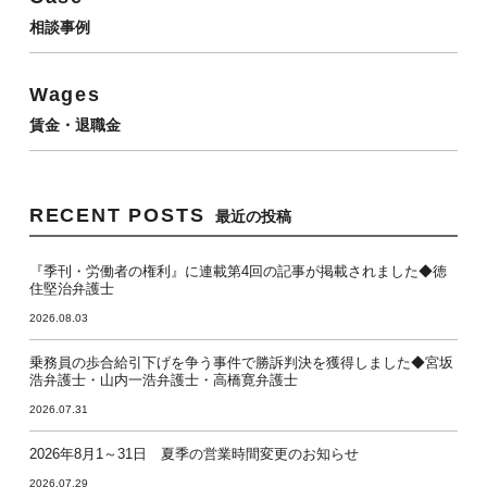
相談事例
Wages
賃金・退職金
RECENT POSTS
最近の投稿
『季刊・労働者の権利』に連載第4回の記事が掲載されました◆徳
住堅治弁護士
2026.08.03
乗務員の歩合給引下げを争う事件で勝訴判決を獲得しました◆宮坂
浩弁護士・山内一浩弁護士・高橋寛弁護士
2026.07.31
2026年8月1～31日 夏季の営業時間変更のお知らせ
2026.07.29