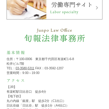
基本情報
住所：〒100-0006 東京都千代田区有楽町1-6-8
松井ビル7階
TEL：
03-3580-5311
FAX：03-3592-1207
営業時間：9:00～19:00
アクセス
【JR】
有楽町駅日比谷口 徒歩4分
【地下鉄】
丸の内線「銀座」駅 徒歩2分（C1出口）
日比谷線「日比谷」駅 徒歩1分（A4出口）