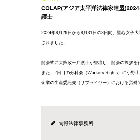
2024.09.05
COLAP(アジア太平洋法律家連盟)2
護士
2024年8月29日から8月31日の3日間、聖心女子
されました。
開会式に大熊政一弁護士が登壇し、開会の挨拶を
また、2日目の分科会（Workers Rights
企業の生産委託先（サプライヤー）における労働
旬報法律事務所