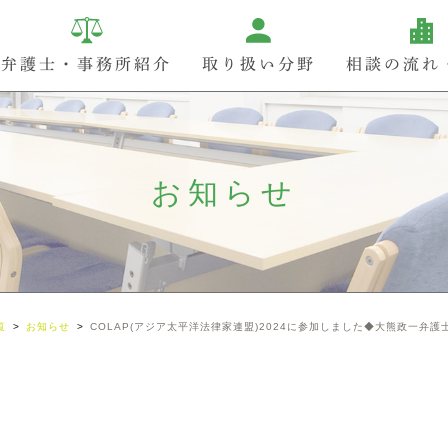
弁護士・事務所紹介
取り扱い分野
相談の流れ
お知らせ
覧
お知らせ
COLAP(アジア太平洋法律家連盟)2024に参加しました◆大熊政一弁