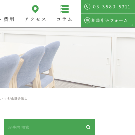
・費用
アクセス
コラム
護士・小野山静弁護士