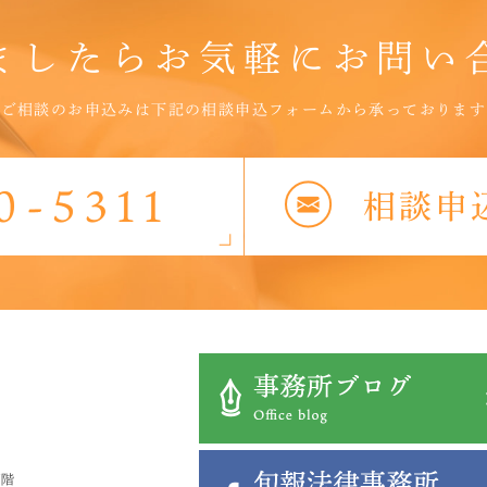
ましたら
お気軽に
お問い
ご相談のお申込みは下記の相談申込フォームから承っております
7階