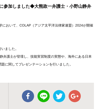
024に参加しました◆大熊政一弁護士・小野山静弁
大学において、COLAP（アジア太平洋法律家連盟）2024が開催
行いました。
）に小野山静弁護士が登壇し、技能実習制度の実態や、海外にある日本
問題に関してプレゼンテーションを行いました。