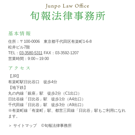
基本情報
住所：〒100-0006 東京都千代田区有楽町1-6-8
松井ビル7階
TEL：
03-3580-5311
FAX：03-3592-1207
営業時間：9:00～19:00
アクセス
【JR】
有楽町駅日比谷口 徒歩4分
【地下鉄】
丸の内線「銀座」駅 徒歩2分（C1出口）
日比谷線「日比谷」駅 徒歩1分（A4出口）
千代田線「日比谷」駅 徒歩3分（A9出口）
※有楽町線「有楽町」駅、都営三田線「日比谷」駅もご利用になれ
ます。
＞ サイトマップ
©旬報法律事務所