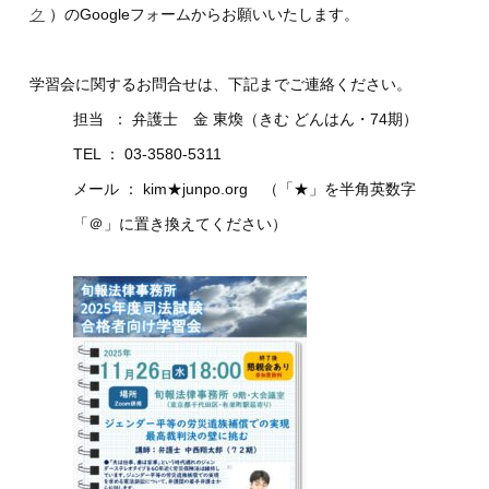
ク
）のGoogleフォームからお願いいたします。
学習会に関するお問合せは、下記までご連絡ください。
担当 ： 弁護士 金 東煥（きむ どんはん・74期）
TEL ： 03-3580-5311
メール ： kim★junpo.org （「★」を半角英数字
「＠」に置き換えてください）