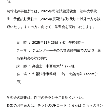
せ
旬報法律事務所では、2025年司法試験受験生、法科大学院
生、予備試験受験生（2025年度司法試験受験生以外の方も歓
迎いたします）の方に向けて、学習会を実施いたします。
日 時 ： 2025年11月26日（水）午後6時～
テーマ ： ジェンダー平等の労災遺族補償での実現 最
高裁判決の壁に挑む
講 師 ： 弁護士 中西翔太郎（72期）
会 場 ： 旬報法律事務所 9階・大会議室（zoom併
用）
学習会の詳細は、以下のチラシをご参照ください。
参加のお申込みは、チラシのQRコード（ または
こちらのリン