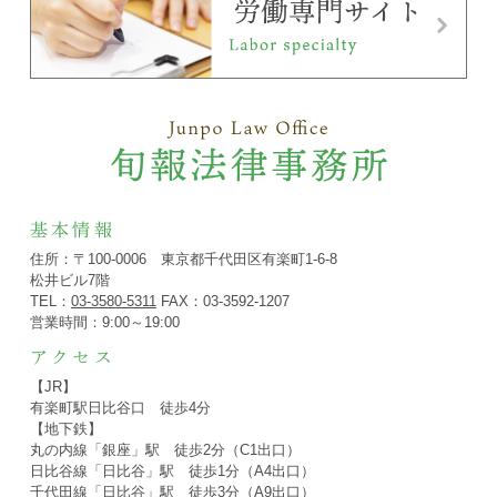
基本情報
住所：〒100-0006 東京都千代田区有楽町1-6-8
松井ビル7階
TEL：
03-3580-5311
FAX：03-3592-1207
営業時間：9:00～19:00
アクセス
【JR】
有楽町駅日比谷口 徒歩4分
【地下鉄】
丸の内線「銀座」駅 徒歩2分（C1出口）
日比谷線「日比谷」駅 徒歩1分（A4出口）
千代田線「日比谷」駅 徒歩3分（A9出口）