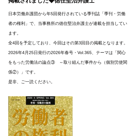
掲載されました◆徳住堅治弁護士
日本労働弁護団から年5回発行されている季刊誌「季刊・労働
者の権利」で、当事務所の徳住堅治弁護士が連載を担当してい
ます。
全4回を予定しており、今回はその第3回目の掲載となります。
2026年4月25日発行の2026年春号・Vol.365、テーマは「関心
をもった労働法の論点③ ～取り組んだ事件から（個別労使関
係②）」です。
是非、ご一読ください。