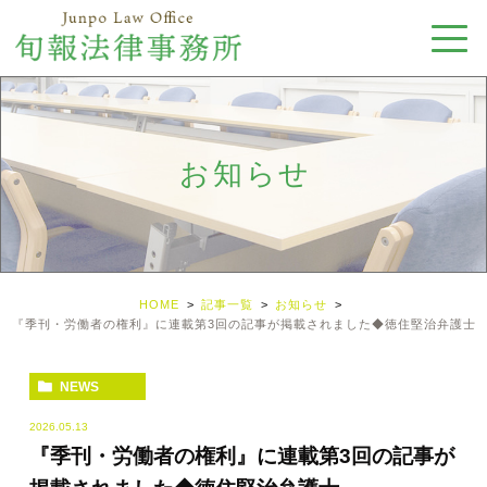
お知らせ
HOME
記事一覧
お知らせ
『季刊・労働者の権利』に連載第3回の記事が掲載されました◆徳住堅治弁護士
NEWS
2026.05.13
『季刊・労働者の権利』に連載第3回の記事が