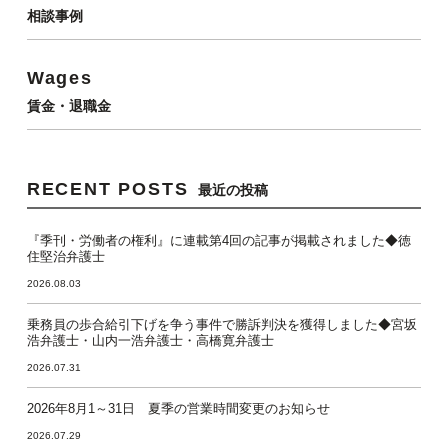
相談事例
Wages
賃金・退職金
RECENT POSTS
最近の投稿
『季刊・労働者の権利』に連載第4回の記事が掲載されました◆徳
住堅治弁護士
2026.08.03
乗務員の歩合給引下げを争う事件で勝訴判決を獲得しました◆宮坂
浩弁護士・山内一浩弁護士・高橋寛弁護士
2026.07.31
2026年8月1～31日 夏季の営業時間変更のお知らせ
2026.07.29