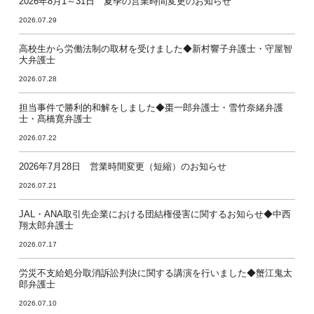
2026年8月1～31日 夏季の営業時間変更のお知らせ
2026.07.29
高校生から労働法制の取材を受けました◆新村響子弁護士・守屋智
大弁護士
2026.07.28
担当事件で勝利的和解をしました◆棗一郎弁護士・雪竹奈緒弁護
士・髙橋寛弁護士
2026.07.22
2026年7月28日 営業時間変更（短縮）のお知らせ
2026.07.21
JAL・ANA取引先企業における団結権侵害に関するお知らせ◆中西
翔太郎弁護士
2026.07.17
労災不支給処分取消訴訟判決に関する講演を行いました◆蟹江鬼太
郎弁護士
2026.07.10