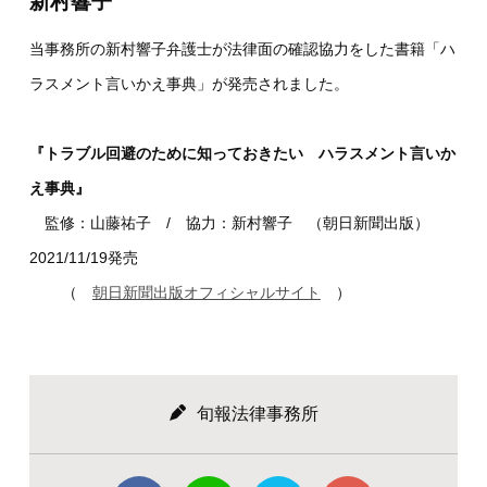
新村響子
当事務所の新村響子弁護士が法律面の確認協力をした書籍「ハ
ラスメント言いかえ事典」が発売されました。
『トラブル回避のために知っておきたい ハラスメント言いか
え事典』
監修：山藤祐子 / 協力：新村響子 （朝日新聞出版）
2021/11/19発売
（
朝日新聞出版オフィシャルサイト
）
旬報法律事務所