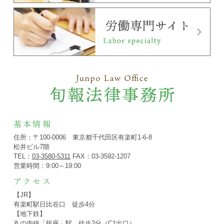
基本情報
住所：〒100-0006 東京都千代田区有楽町1-6-8
松井ビル7階
TEL：
03-3580-5311
FAX：03-3592-1207
営業時間：9:00～19:00
アクセス
【JR】
有楽町駅日比谷口 徒歩4分
【地下鉄】
丸の内線「銀座」駅 徒歩2分（C1出口）