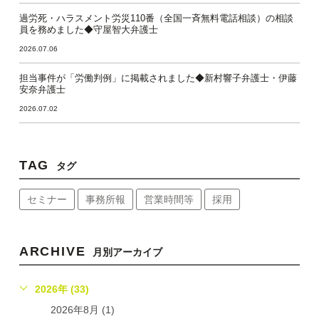
過労死・ハラスメント労災110番（全国一斉無料電話相談）の相談
員を務めました◆守屋智大弁護士
2026.07.06
担当事件が「労働判例」に掲載されました◆新村響子弁護士・伊藤
安奈弁護士
2026.07.02
TAG
タグ
セミナー
事務所報
営業時間等
採用
ARCHIVE
月別アーカイブ
2026年 (33)
2026年8月 (1)