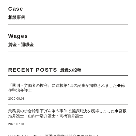
Case
相談事例
Wages
賃金・退職金
RECENT POSTS
最近の投稿
『季刊・労働者の権利』に連載第4回の記事が掲載されました◆徳
住堅治弁護士
2026.08.03
乗務員の歩合給引下げを争う事件で勝訴判決を獲得しました◆宮坂
浩弁護士・山内一浩弁護士・高橋寛弁護士
2026.07.31