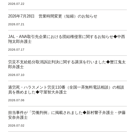
2026.07.22
2026年7月28日 営業時間変更（短縮）のお知らせ
2026.07.21
JAL・ANA取引先企業における団結権侵害に関するお知らせ◆中西
翔太郎弁護士
2026.07.17
労災不支給処分取消訴訟判決に関する講演を行いました◆蟹江鬼太
郎弁護士
2026.07.10
過労死・ハラスメント労災110番（全国一斉無料電話相談）の相談
員を務めました◆守屋智大弁護士
2026.07.06
担当事件が「労働判例」に掲載されました◆新村響子弁護士・伊藤
安奈弁護士
2026.07.02