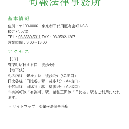
基本情報
住所：〒100-0006 東京都千代田区有楽町1-6-8
松井ビル7階
TEL：
03-3580-5311
FAX：03-3592-1207
営業時間：9:00～19:00
アクセス
【JR】
有楽町駅日比谷口 徒歩4分
【地下鉄】
丸の内線「銀座」駅 徒歩2分（C1出口）
日比谷線「日比谷」駅 徒歩1分（A4出口）
千代田線「日比谷」駅 徒歩3分（A9出口）
※有楽町線「有楽町」駅、都営三田線「日比谷」駅もご利用になれ
ます。
＞ サイトマップ
©旬報法律事務所