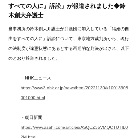
すべての人に』訴訟」が報道されました◆鈴
木創大弁護士
当事務所の鈴木創大弁護士が弁護団に加入している「結婚の自
由をすべての人に」訴訟について、東京地方裁判所から、現行
の法制度が違憲状態にあるとする画期的な判決が出され、以下
のとおり報道されました。
・NHKニュース
https://www3.nhk.or.jp/news/html/20221130/k10013908
001000.html
・朝日新聞
https://www.asahi.com/articles/ASQCZ35VMQCTUTIL0
2M.html