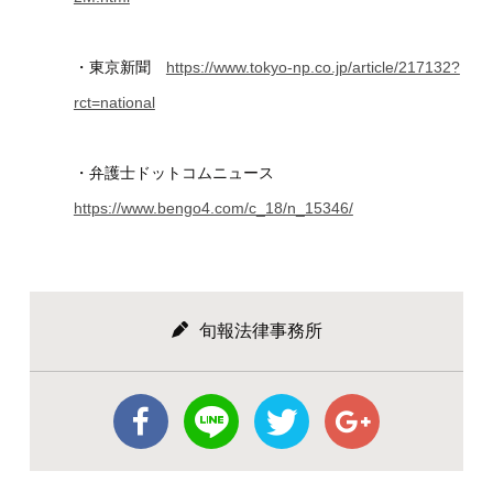
・東京新聞
https://www.tokyo-np.co.jp/article/217132?
rct=national
・弁護士ドットコムニュース
https://www.bengo4.com/c_18/n_15346/
旬報法律事務所