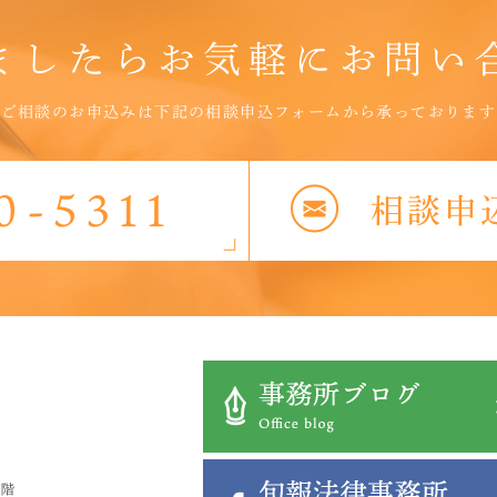
ましたら
お気軽に
お問い
ご相談のお申込みは下記の相談申込フォームから承っております
7階