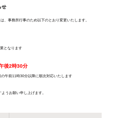
らせ
ましては、事務所行事のため以下のとおり変更いたします。
休業となります
午後2時30分
日の午前11時30分以降に順次対応いたします
すようお願い申し上げます。