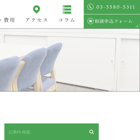
・費用
アクセス
コラム