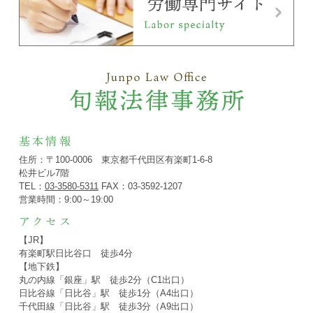
基本情報
住所：〒100-0006 東京都千代田区有楽町1-6-8
松井ビル7階
TEL：
03-3580-5311
FAX：03-3592-1207
営業時間：9:00～19:00
アクセス
【JR】
有楽町駅日比谷口 徒歩4分
【地下鉄】
丸の内線「銀座」駅 徒歩2分（C1出口）
日比谷線「日比谷」駅 徒歩1分（A4出口）
千代田線「日比谷」駅 徒歩3分（A9出口）