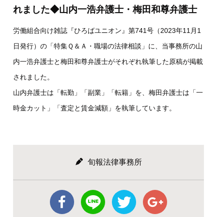
れました◆山内一浩弁護士・梅田和尊弁護士
労働組合向け雑誌『ひろばユニオン』第741号（2023年11月1
日発行）の「特集Ｑ＆Ａ・職場の法律相談」に、当事務所の山
内一浩弁護士と梅田和尊弁護士がそれぞれ執筆した原稿が掲載
されました。
山内弁護士は「転勤」「副業」「転籍」を、梅田弁護士は「一
時金カット」「査定と賃金減額」を執筆しています。
旬報法律事務所