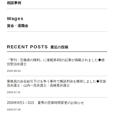
相談事例
Wages
賃金・退職金
RECENT POSTS
最近の投稿
『季刊・労働者の権利』に連載第4回の記事が掲載されました◆徳
住堅治弁護士
2026.08.03
乗務員の歩合給引下げを争う事件で勝訴判決を獲得しました◆宮坂
浩弁護士・山内一浩弁護士・高橋寛弁護士
2026.07.31
2026年8月1～31日 夏季の営業時間変更のお知らせ
2026.07.29